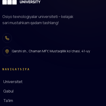
Osiyo texnologiyalar universiteti – kelajak
sari mustahkam qadam tashlang!
Qarshi sh., Chaman MFY, Mustaqillik ko‘chasi, 41-uy
NAVIGATSIYA
Universitet
Qabul
Ta’lim