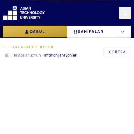
QABUL
SAHIFALAR
TALABALAR UCHUN
ORTGA
Talabalar uchun
Imtihon jarayonlari